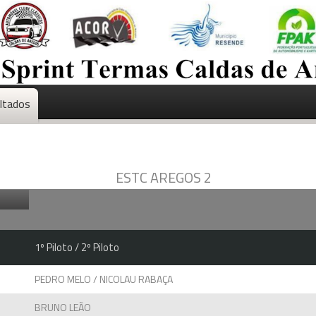
ltados
ESTC AREGOS 2
1º Piloto / 2º Piloto
PEDRO MELO / NICOLAU RABAÇA
BRUNO LEÃO