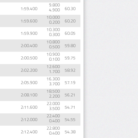
9.800
1:59.400
60.30
4.900
10.000
1:59.600
60.20
0.200
10.300
1:59.900
60.05
0.300
10.800
2:00.400
59.80
0.500
10.900
2:00.500
59.75
0.100
12.600
2:02.200
58.92
1.700
16.300
2:05.900
57.19
3.700
18.500
2:08.100
56.21
2.200
22.000
2:11.600
54.71
3.500
22.400
2:12.000
54.55
0.400
22.800
2:12.400
54.38
0.400