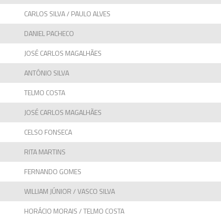
CARLOS SILVA / PAULO ALVES
DANIEL PACHECO
JOSÉ CARLOS MAGALHÃES
ANTÓNIO SILVA
TELMO COSTA
JOSÉ CARLOS MAGALHÃES
CELSO FONSECA
RITA MARTINS
FERNANDO GOMES
WILLIAM JÚNIOR / VASCO SILVA
HORÁCIO MORAIS / TELMO COSTA